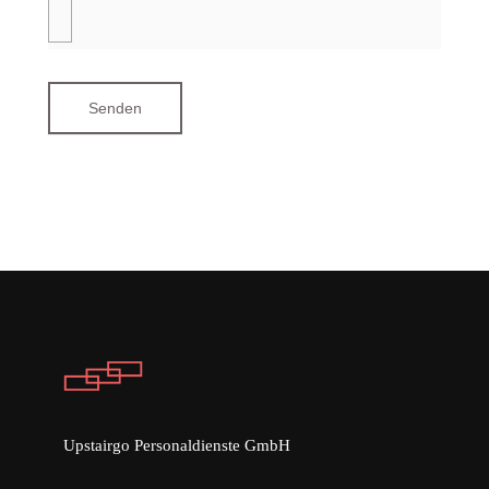
Senden
Upstairgo Personaldienste GmbH