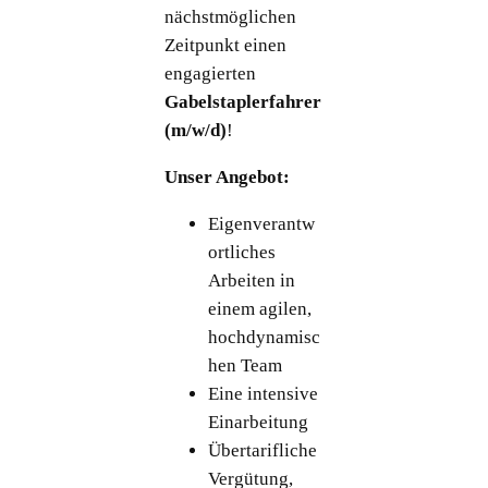
nächstmöglichen
Zeitpunkt einen
engagierten
Gabelstaplerfahrer
(m/w/d)
!
Unser Angebot:
Eigenverantw
ortliches
Arbeiten in
einem agilen,
hochdynamisc
hen Team
Eine intensive
Einarbeitung
Übertarifliche
Vergütung,