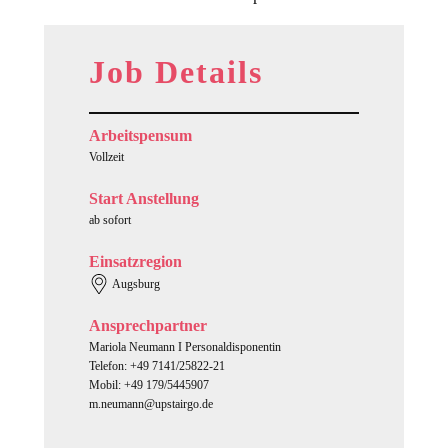
Job Details
Arbeitspensum
Vollzeit
Start Anstellung
ab sofort
Einsatzregion
Augsburg
Ansprechpartner
Mariola Neumann I Personaldisponentin
Telefon: +49 7141/25822-21
Mobil: +49 179/5445907
m.neumann@upstairgo.de