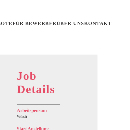
BOTE
FÜR BEWERBER
ÜBER UNS
KONTAKT
Job
Details
Arbeitspensum
Vollzeit
Start Anstellung