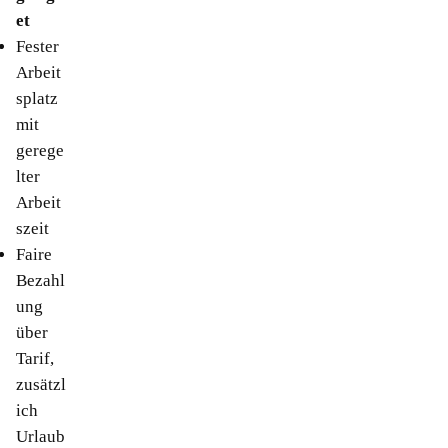
et
Fester
Arbeit
splatz
mit
gerege
lter
Arbeit
szeit
Faire
Bezahl
ung
über
Tarif,
zusätzl
ich
Urlaub