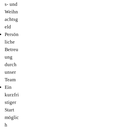
s- und
Weihn
achtsg
eld
Persön
liche
Betreu
ung
durch
unser
Team
Ein
kurzfri
stiger
Start
möglic
h