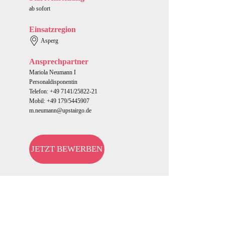
ab sofort
Einsatzregion
Asperg
Ansprechpartner
Mariola Neumann I
Personaldisponentin
Telefon: +49 7141/25822-21
Mobil: +49 179/5445907
m.neumann@upstairgo.de
JETZT BEWERBEN