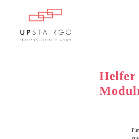
Helfer
Modul
Für
zuv