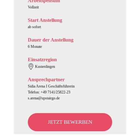
Arbeitspensum
Vollzeit
Start Anstellung
ab sofort
Dauer der Anstellung
6 Monate
Einsatzregion
Kusterdingen
Ansprechpartner
Sidia Arena I Geschäftsführerin
Telefon: +49 7141/25822-23
s.arena@upstairgo.de
JETZT BEWERBEN