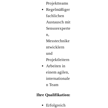
Projektteams
Regelmäßiger
fachlichen
Austausch mit
Sensorexperte
n,
Messtechnike
ntwicklern
und
Projektleitern
Arbeiten in
einem agilen,
internationale
n Team
Ihre Qualifikation:
Erfolgreich