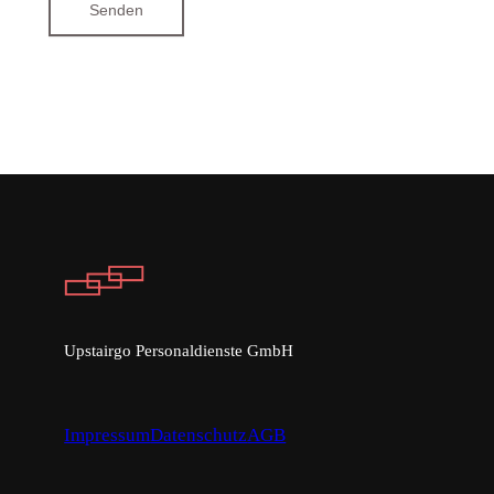
Senden
Upstairgo Personaldienste GmbH
Impressum
Datenschutz
AGB