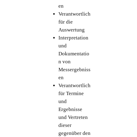
en
Verantwortlich
für die
Auswertung
Interpretation
und
Dokumentatio
n von
Messergebniss
en
Verantwortlich
für Termine
und
Ergebnisse
und Vertreten
dieser
gegenüber den