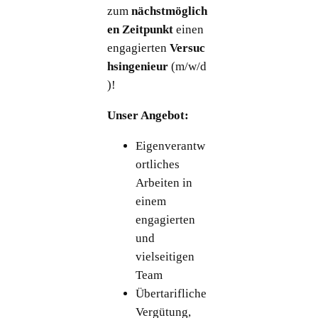
zum
nächstmöglich
en Zeitpunkt
einen
engagierten
Versuc
hsingenieur
(m/w/d
)!
Unser Angebot:
Eigenverantw
ortliches
Arbeiten in
einem
engagierten
und
vielseitigen
Team
Übertarifliche
Vergütung,